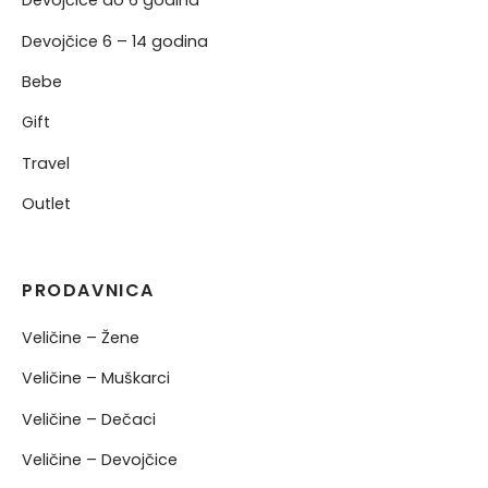
Devojčice do 6 godina
Devojčice 6 – 14 godina
Bebe
Gift
Travel
Outlet
PRODAVNICA
Veličine – Žene
Veličine – Muškarci
Veličine – Dečaci
Veličine – Devojčice