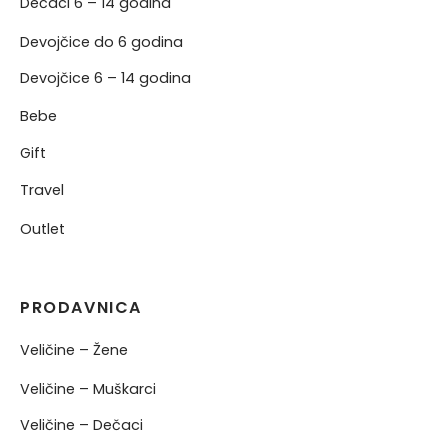
Dečaci 6 – 14 godina
Devojčice do 6 godina
Devojčice 6 – 14 godina
Bebe
Gift
Travel
Outlet
PRODAVNICA
Veličine – Žene
Veličine – Muškarci
Veličine – Dečaci