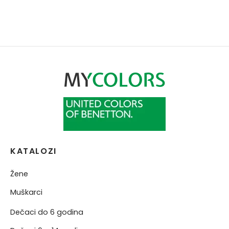
KATALOZI
Žene
Muškarci
Dečaci do 6 godina