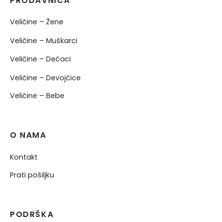
PRODAVNICA
Veličine – Žene
Veličine – Muškarci
Veličine – Dečaci
Veličine – Devojčice
Veličine – Bebe
O NAMA
Kontakt
Prati pošiljku
PODRŠKA