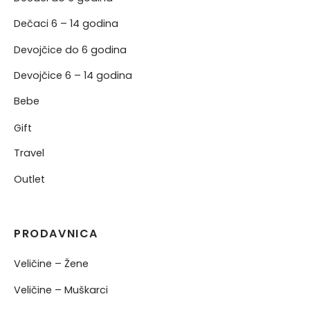
Dečaci 6 – 14 godina
Devojčice do 6 godina
Devojčice 6 – 14 godina
Bebe
Gift
Travel
Outlet
PRODAVNICA
Veličine – Žene
Veličine – Muškarci