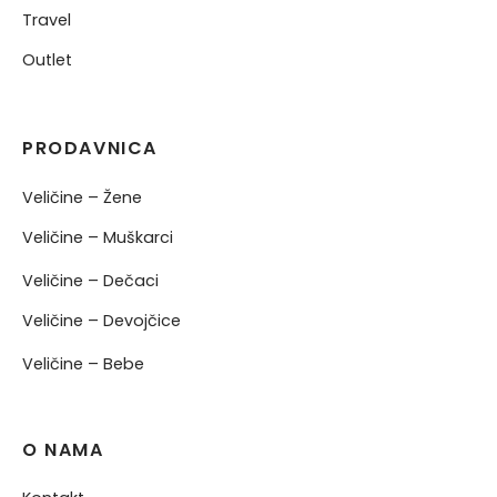
Travel
Outlet
PRODAVNICA
Veličine – Žene
Veličine – Muškarci
Veličine – Dečaci
Veličine – Devojčice
Veličine – Bebe
O NAMA