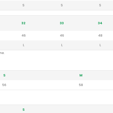
S
S
S
32
33
34
46
46
48
L
L
L
ne.
S
M
56
58
S