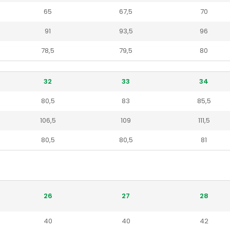
65
67,5
70
91
93,5
96
78,5
79,5
80
32
33
34
80,5
83
85,5
106,5
109
111,5
80,5
80,5
81
26
27
28
40
40
42