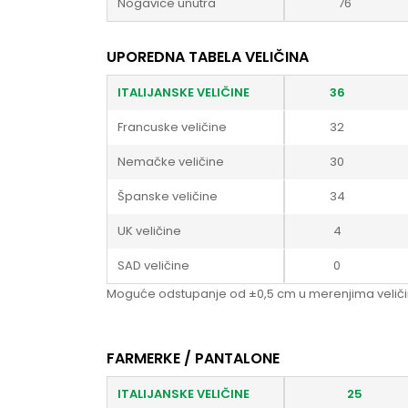
Nogavice unutra
76
UPOREDNA TABELA VELIČINA
ITALIJANSKE VELIČINE
36
Francuske veličine
32
Nemačke veličine
30
Španske veličine
34
UK veličine
4
SAD veličine
0
Moguće odstupanje od ±0,5 cm u merenjima veliči
FARMERKE / PANTALONE
ITALIJANSKE VELIČINE
25