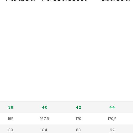
38
40
42
44
165
167,5
170
170,5
80
84
88
92