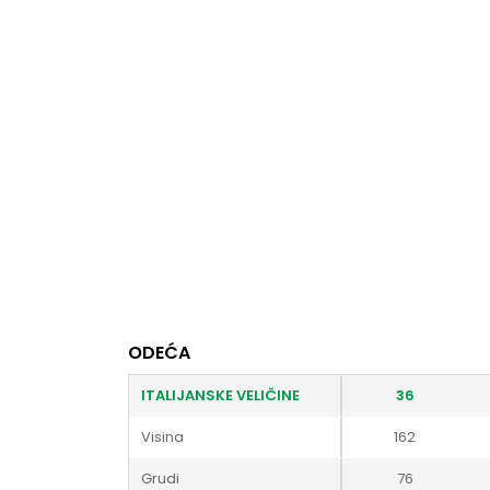
ODEĆA
ITALIJANSKE VELIČINE
36
Visina
162
Grudi
76