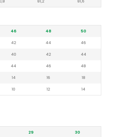
0,8
81,2
81,6
46
48
50
42
44
46
40
42
44
44
46
48
14
16
18
10
12
14
29
30