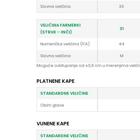
Slovna veličina
XS
VELIČINA FARMERKI
31
(STRUK – INČI)
Numerička veličina (ITA)
44
Slovna veličina
M
Moguće odstupanje od ±0,5 cm u merenjima veliči
PLATNENE KAPE
STANDARDNE VELIČINE
Obim glave
VUNENE KAPE
STANDARDNE VELIČINE