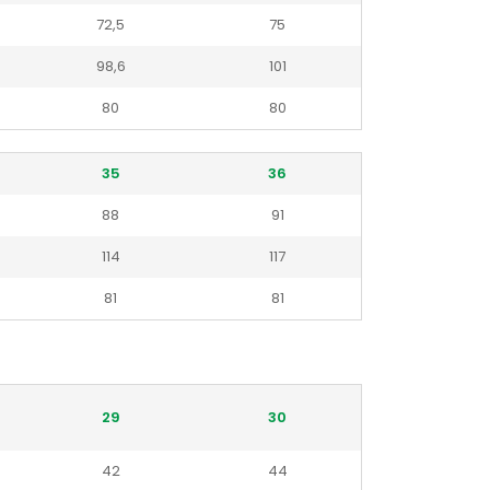
72,5
75
98,6
101
80
80
35
36
88
91
114
117
81
81
29
30
42
44