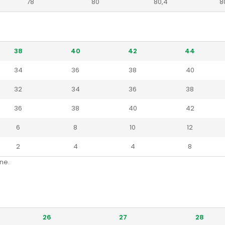
78
80
80,4
8
38
40
42
44
34
36
38
40
32
34
36
38
36
38
40
42
6
8
10
12
2
4
4
8
ne.
26
27
28