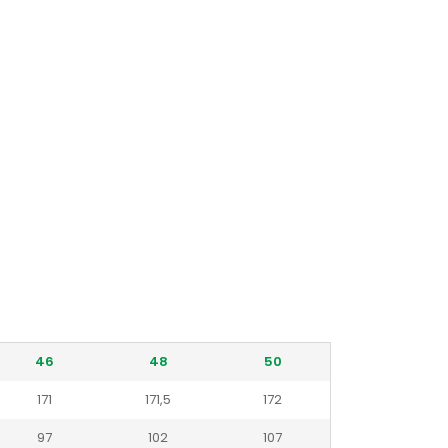
46
48
50
171
171,5
172
97
102
107