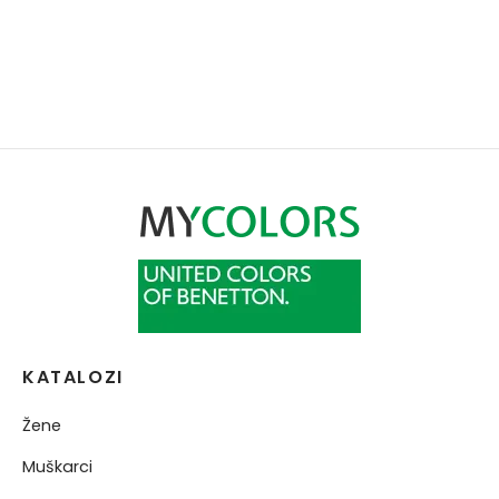
KATALOZI
Žene
Muškarci