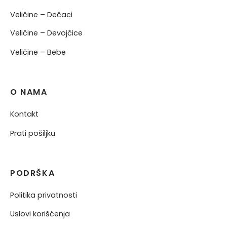
Veličine – Dečaci
Veličine – Devojčice
Veličine – Bebe
O NAMA
Kontakt
Prati pošiljku
PODRŠKA
Politika privatnosti
Uslovi korišćenja