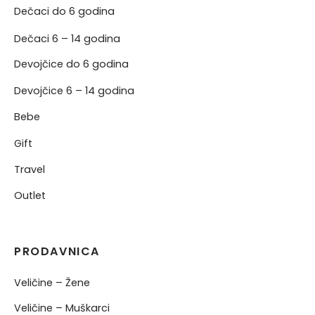
Dečaci do 6 godina
Dečaci 6 – 14 godina
Devojčice do 6 godina
Devojčice 6 – 14 godina
Bebe
Gift
Travel
Outlet
PRODAVNICA
Veličine – Žene
Veličine – Muškarci