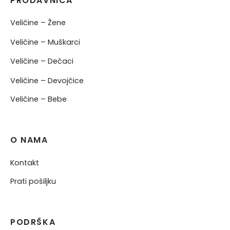
PRODAVNICA
Veličine – Žene
Veličine – Muškarci
Veličine – Dečaci
Veličine – Devojčice
Veličine – Bebe
O NAMA
Kontakt
Prati pošiljku
PODRŠKA