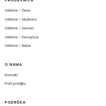
PRODAVNICA
Veličine – Žene
Veličine – Muškarci
Veličine – Dečaci
Veličine – Devojčice
Veličine – Bebe
O NAMA
Kontakt
Prati pošiljku
PODRŠKA