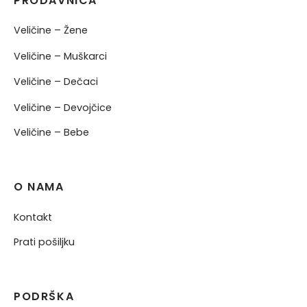
PRODAVNICA
Veličine – Žene
Veličine – Muškarci
Veličine – Dečaci
Veličine – Devojčice
Veličine – Bebe
O NAMA
Kontakt
Prati pošiljku
PODRŠKA