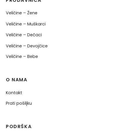
PRODAVNICA
Veličine – Žene
Veličine – Muškarci
Veličine – Dečaci
Veličine – Devojčice
Veličine – Bebe
O NAMA
Kontakt
Prati pošiljku
PODRŠKA