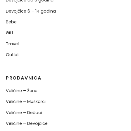
Devojčice do 6 godina
Devojčice 6 – 14 godina
Bebe
Gift
Travel
Outlet
PRODAVNICA
Veličine – Žene
Veličine – Muškarci
Veličine – Dečaci
Veličine – Devojčice