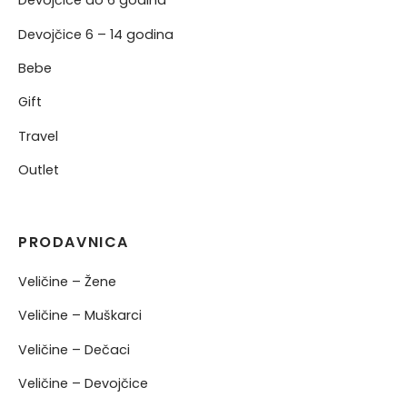
Devojčice do 6 godina
Devojčice 6 – 14 godina
Bebe
Gift
Travel
Outlet
PRODAVNICA
Veličine – Žene
Veličine – Muškarci
Veličine – Dečaci
Veličine – Devojčice