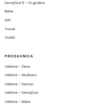
Devojčice 6 – 14 godina
Bebe
Gift
Travel
Outlet
PRODAVNICA
Veličine – Žene
Veličine – Muškarci
Veličine – Dečaci
Veličine – Devojčice
Veličine – Bebe