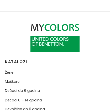
KATALOZI
Žene
Muškarci
Dečaci do 6 godina
Dečaci 6 – 14 godina
Devojčice do 6 godina