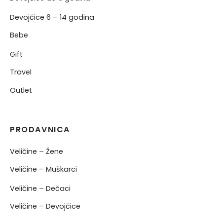
Devojčice 6 – 14 godina
Bebe
Gift
Travel
Outlet
PRODAVNICA
Veličine – Žene
Veličine – Muškarci
Veličine – Dečaci
Veličine – Devojčice