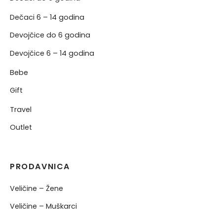
Dečaci 6 – 14 godina
Devojčice do 6 godina
Devojčice 6 – 14 godina
Bebe
Gift
Travel
Outlet
PRODAVNICA
Veličine – Žene
Veličine – Muškarci