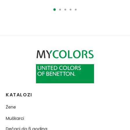
KATALOZI
Žene
Muškarci
Dečaci do 6 godina