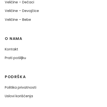
Veličine – Dečaci
Veličine – Devojčice
Veličine – Bebe
O NAMA
Kontakt
Prati pošiljku
PODRŠKA
Politika privatnosti
Uslovi korišćenja