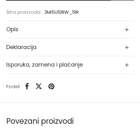
Šifra proizvoda:
3MI5U10BW_19R
Opis
Deklaracija
Isporuka, zamena i plaćanje
Podeli
Povezani proizvodi