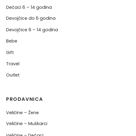
Dečaci 6 – 14 godina
Devojčice do 6 godina
Devojčice 6 – 14 godina
Bebe
Gift
Travel
Outlet
PRODAVNICA
Veličine – Žene
Veličine – Muškarci
Veličine – Dečaci