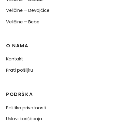
Veličine – Devojčice
Veličine – Bebe
O NAMA
Kontakt
Prati pošiljku
PODRŠKA
Politika privatnosti
Uslovi korišćenja