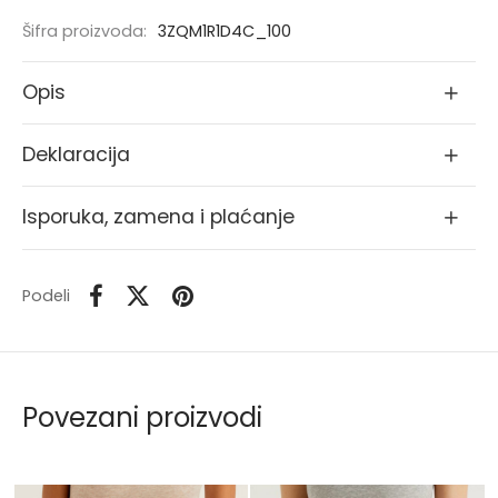
Šifra proizvoda:
3ZQM1R1D4C_100
Opis
Deklaracija
Isporuka, zamena i plaćanje
Podeli
Povezani proizvodi