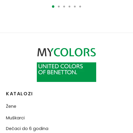
KATALOZI
Žene
Muškarci
Dečaci do 6 godina