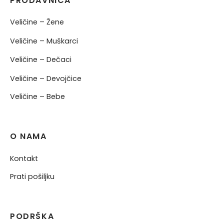
PRODAVNICA
Veličine – Žene
Veličine – Muškarci
Veličine – Dečaci
Veličine – Devojčice
Veličine – Bebe
O NAMA
Kontakt
Prati pošiljku
PODRŠKA