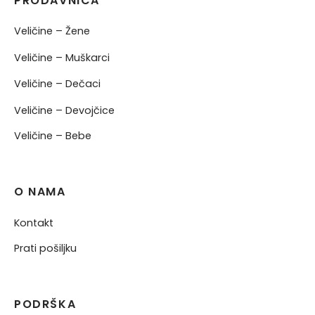
PRODAVNICA
Veličine – Žene
Veličine – Muškarci
Veličine – Dečaci
Veličine – Devojčice
Veličine – Bebe
O NAMA
Kontakt
Prati pošiljku
PODRŠKA