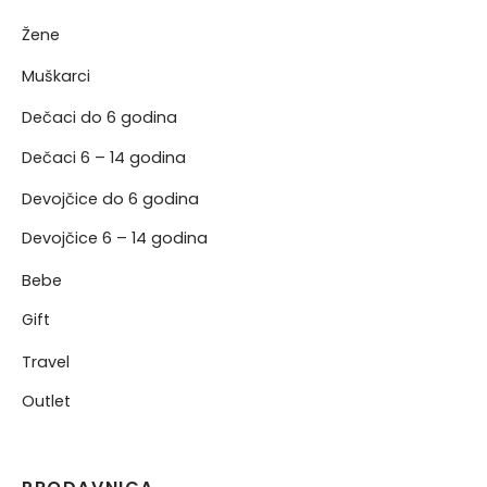
Žene
NERKE
Muškarci
Dečaci do 6 godina
Dečaci 6 – 14 godina
Devojčice do 6 godina
Devojčice 6 – 14 godina
Bebe
Gift
Travel
Outlet