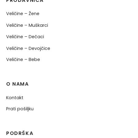
PRODAVNICA
Veličine – Žene
Veličine – Muškarci
Veličine – Dečaci
Veličine – Devojčice
Veličine – Bebe
O NAMA
Kontakt
Prati pošiljku
PODRŠKA