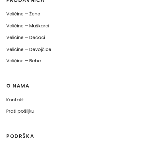
PRODAVNICA
Veličine – Žene
Veličine – Muškarci
Veličine – Dečaci
Veličine – Devojčice
Veličine – Bebe
O NAMA
Kontakt
Prati pošiljku
PODRŠKA