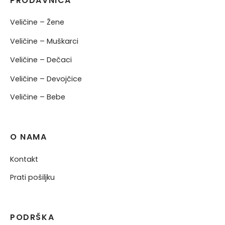
PRODAVNICA
Veličine – Žene
Veličine – Muškarci
Veličine – Dečaci
Veličine – Devojčice
Veličine – Bebe
O NAMA
Kontakt
Prati pošiljku
PODRŠKA