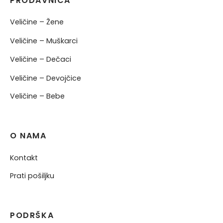
PRODAVNICA
Veličine – Žene
Veličine – Muškarci
Veličine – Dečaci
Veličine – Devojčice
Veličine – Bebe
O NAMA
Kontakt
Prati pošiljku
PODRŠKA