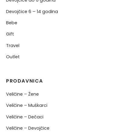
Devojčice do 6 godina
Devojčice 6 – 14 godina
Bebe
Gift
Travel
Outlet
PRODAVNICA
Veličine – Žene
Veličine – Muškarci
Veličine – Dečaci
Veličine – Devojčice