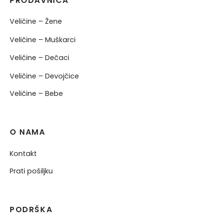
PRODAVNICA
Veličine – Žene
Veličine – Muškarci
Veličine – Dečaci
Veličine – Devojčice
Veličine – Bebe
O NAMA
Kontakt
Prati pošiljku
PODRŠKA