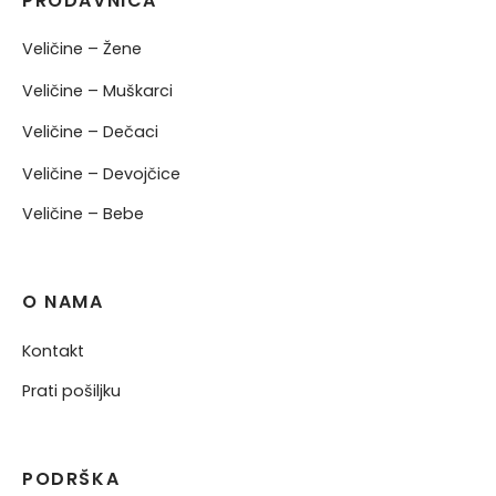
PRODAVNICA
Veličine – Žene
Veličine – Muškarci
Veličine – Dečaci
Veličine – Devojčice
Veličine – Bebe
O NAMA
Kontakt
Prati pošiljku
PODRŠKA