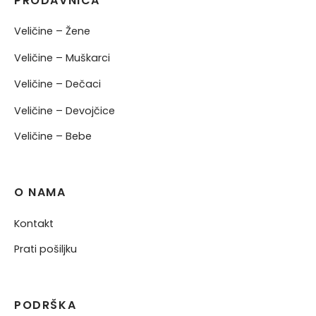
PRODAVNICA
Veličine – Žene
Veličine – Muškarci
Veličine – Dečaci
Veličine – Devojčice
Veličine – Bebe
O NAMA
Kontakt
Prati pošiljku
PODRŠKA