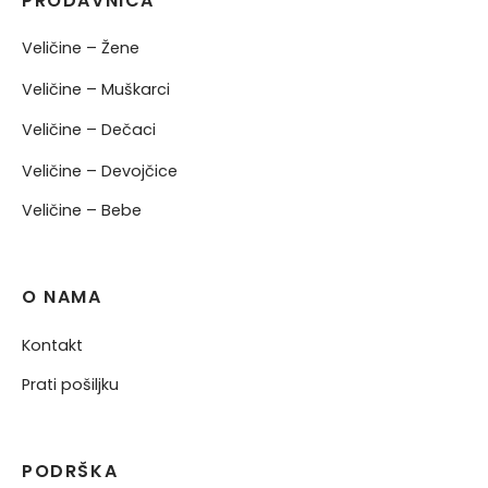
PRODAVNICA
Veličine – Žene
Veličine – Muškarci
Veličine – Dečaci
Veličine – Devojčice
Veličine – Bebe
O NAMA
Kontakt
Prati pošiljku
PODRŠKA