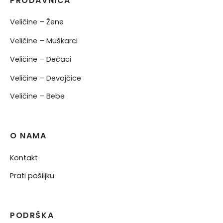
PRODAVNICA
Veličine – Žene
Veličine – Muškarci
Veličine – Dečaci
Veličine – Devojčice
Veličine – Bebe
O NAMA
Kontakt
Prati pošiljku
PODRŠKA