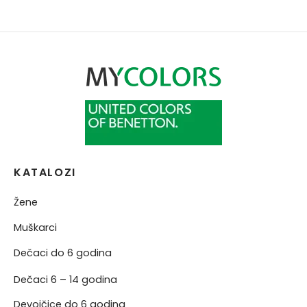
KATALOZI
Žene
Muškarci
Dečaci do 6 godina
Dečaci 6 – 14 godina
Devojčice do 6 godina