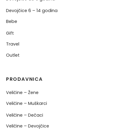
Devojčice 6 – 14 godina
Bebe
Gift
Travel
Outlet
PRODAVNICA
Veličine – Žene
Veličine – Muškarci
Veličine – Dečaci
Veličine – Devojčice