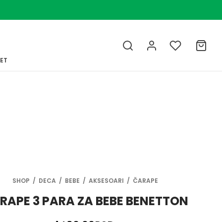
LET
SHOP
/
DECA
/
BEBE
/
AKSESOARI
/
ČARAPE
RAPE 3 PARA ZA BEBE BENETTON