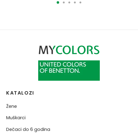
KATALOZI
Žene
Muškarci
Dečaci do 6 godina