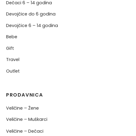
Dečaci 6 – 14 godina
Devojčice do 6 godina
Devojčice 6 – 14 godina
Bebe
Gift
Travel
Outlet
PRODAVNICA
Veličine – Žene
Veličine – Muškarci
Veličine – Dečaci