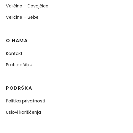
Veličine – Devojčice
Veličine – Bebe
O NAMA
Kontakt
Prati pošiljku
PODRŠKA
Politika privatnosti
Uslovi korišćenja