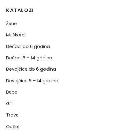
KATALOZI
Žene
Muškarci
Dečaci do 6 godina
Dečaci 6 – 14 godina
Devojčice do 6 godina
Devojčice 6 – 14 godina
Bebe
Gift
Travel
Outlet