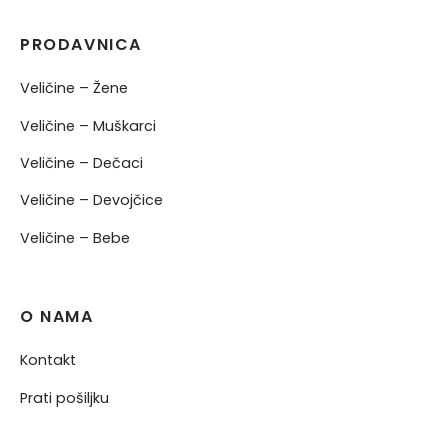
PRODAVNICA
Veličine – Žene
Veličine – Muškarci
Veličine – Dečaci
Veličine – Devojčice
Veličine – Bebe
O NAMA
Kontakt
Prati pošiljku