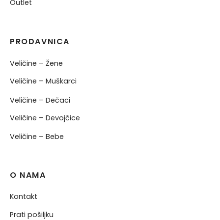
Outlet
PRODAVNICA
Veličine – Žene
Veličine – Muškarci
Veličine – Dečaci
Veličine – Devojčice
Veličine – Bebe
O NAMA
Kontakt
Prati pošiljku