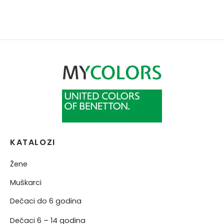
KATALOZI
Žene
Muškarci
Dečaci do 6 godina
Dečaci 6 – 14 godina