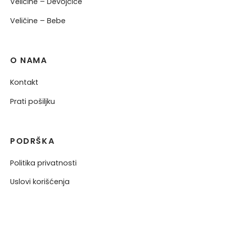
Veličine – Devojčice
Veličine – Bebe
O NAMA
Kontakt
Prati pošiljku
PODRŠKA
Politika privatnosti
Uslovi korišćenja