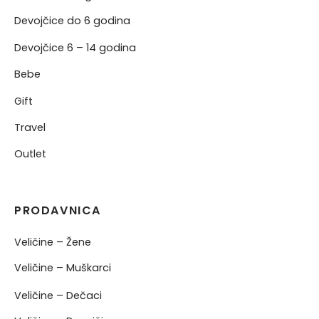
Devojčice do 6 godina
Devojčice 6 – 14 godina
Bebe
Gift
Travel
Outlet
PRODAVNICA
Veličine – Žene
Veličine – Muškarci
Veličine – Dečaci