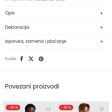
Opis
Deklaracija
Isporuka, zamena i plaćanje
Podeli
Povezani proizvodi
-
40
%
-
36
%