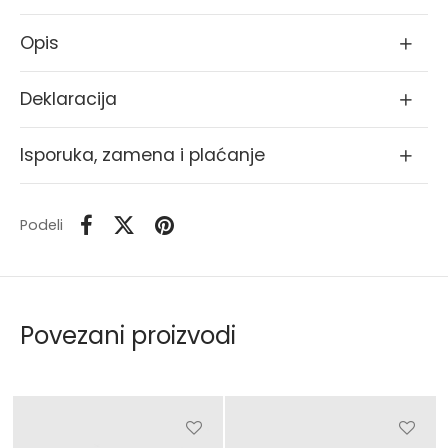
Opis
Deklaracija
Isporuka, zamena i plaćanje
Podeli
Povezani proizvodi