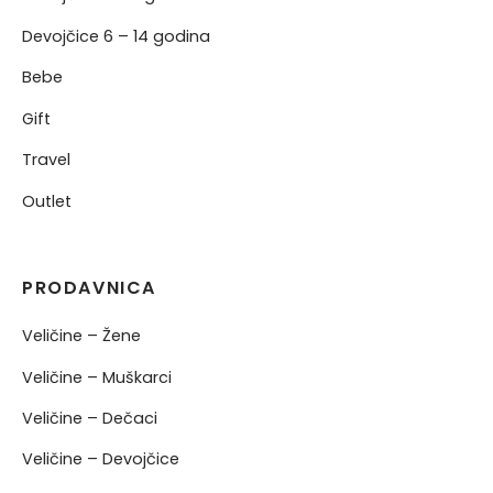
Devojčice 6 – 14 godina
Bebe
Gift
Travel
Outlet
PRODAVNICA
Veličine – Žene
Veličine – Muškarci
Veličine – Dečaci
Veličine – Devojčice