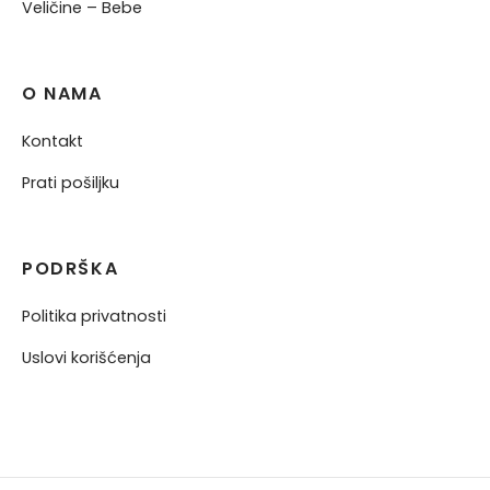
Veličine – Bebe
O NAMA
Kontakt
Prati pošiljku
PODRŠKA
Politika privatnosti
Uslovi korišćenja