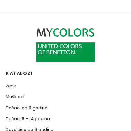
KATALOZI
Žene
Muškarci
Dečaci do 6 godina
Dečaci 6 – 14 godina
Devojčice do 6 godina