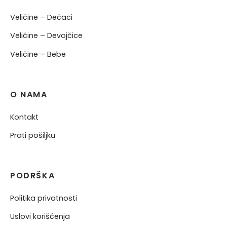
Veličine – Dečaci
Veličine – Devojčice
Veličine – Bebe
O NAMA
Kontakt
Prati pošiljku
PODRŠKA
Politika privatnosti
Uslovi korišćenja