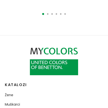
9990.00RSD.
4995.00RSD.
1890.00RSD.
945.00RSD.
KATALOZI
Žene
Muškarci