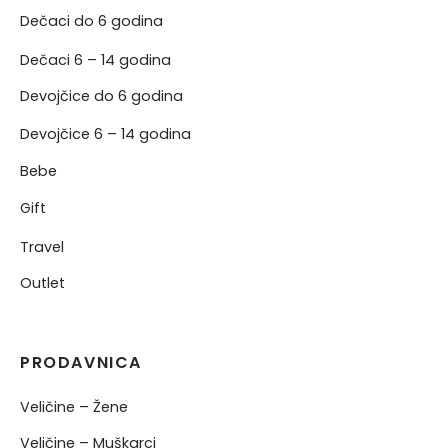
Dečaci do 6 godina
Dečaci 6 – 14 godina
Devojčice do 6 godina
Devojčice 6 – 14 godina
Bebe
Gift
Travel
Outlet
PRODAVNICA
Veličine – Žene
Veličine – Muškarci