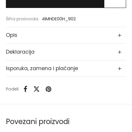
Šifra proizvoda:
4IMHDE00H_902
Opis
Deklaracija
Isporuka, zamena i plaćanje
Podeli
Povezani proizvodi