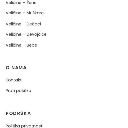
Veličine – Žene
Veličine – Muškarci
Veličine – Dečaci
Veličine – Devojčice
Veličine – Bebe
O NAMA
Kontakt
Prati pošiljku
PODRŠKA
Politika privatnosti