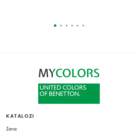
cena je bila:
cena je:
cena je bila:
cena je:
11490.00RSD.
5745.00RSD.
11490.00RSD.
5745.00RSD.
KATALOZI
Žene