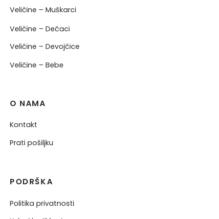
Veličine – Muškarci
Veličine – Dečaci
Veličine – Devojčice
Veličine – Bebe
O NAMA
Kontakt
Prati pošiljku
PODRŠKA
Politika privatnosti