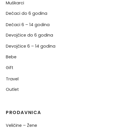
Muškarci
Dečaci do 6 godina
Dečaci 6 – 14 godina
Devojčice do 6 godina
Devojčice 6 – 14 godina
Bebe
Gift
Travel
Outlet
PRODAVNICA
Veličine – Žene