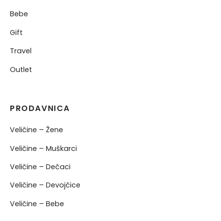
Bebe
Gift
Travel
Outlet
PRODAVNICA
Veličine – Žene
Veličine – Muškarci
Veličine – Dečaci
Veličine – Devojčice
Veličine – Bebe