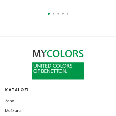
1890.00RSD.
945.00RSD.
3490.00RSD.
2093.00RSD.
KATALOZI
Žene
Muškarci