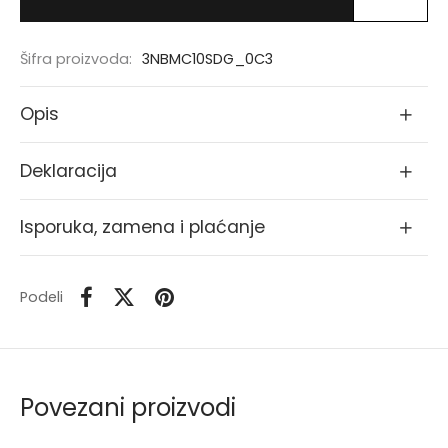
Šifra proizvoda:
3NBMC10SDG_0C3
Opis
Deklaracija
Isporuka, zamena i plaćanje
Podeli
Povezani proizvodi