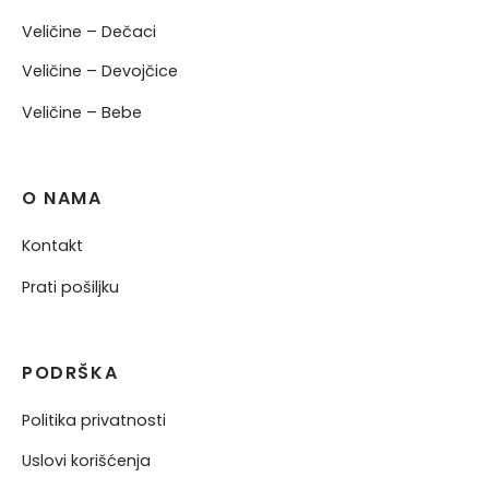
Veličine – Dečaci
Veličine – Devojčice
Veličine – Bebe
O NAMA
Kontakt
Prati pošiljku
PODRŠKA
Politika privatnosti
Uslovi korišćenja