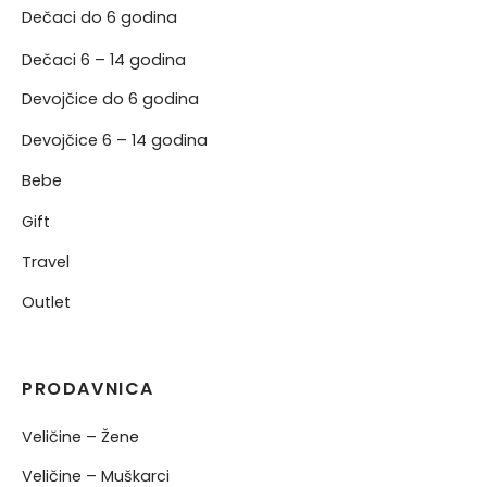
Dečaci do 6 godina
Dečaci 6 – 14 godina
Devojčice do 6 godina
Devojčice 6 – 14 godina
Bebe
Gift
Travel
Outlet
PRODAVNICA
Veličine – Žene
Veličine – Muškarci